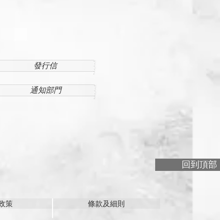
發行信
通知部門
回到頂部
政策
條款及細則