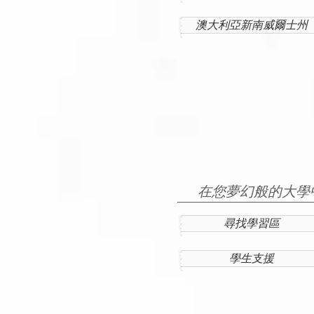
澳大利亞新南威爾士州
在您夢幻般的大學
尋找學習區
學生支援