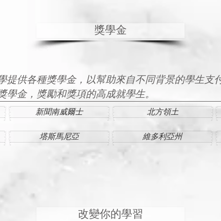
獎學金
學提供各種獎學金，以幫助來自不同背景的學生支
獎學金，獎勵和獎項的高成就學生。
新聞南威爾士
北方領土
塔斯馬尼亞
維多利亞州
改變你的學習