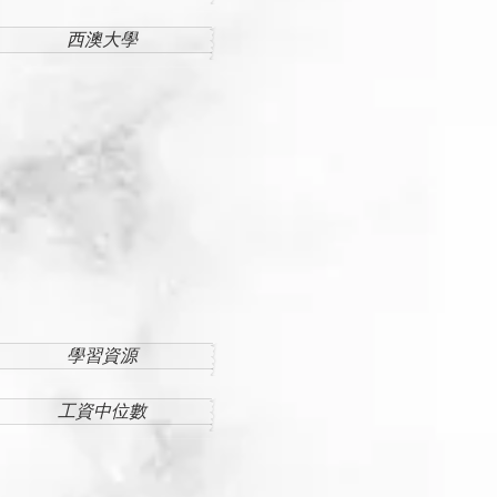
西澳大學
學習資源
工資中位數