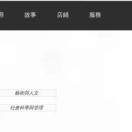
用
故事
店鋪
服務
藝術與人文
社會科學與管理