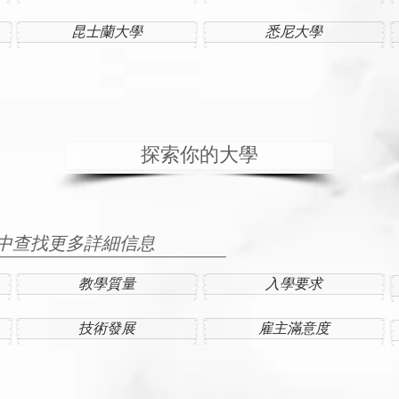
昆士蘭大學
悉尼大學
探索你的大學
中查找更多詳細信息
教學質量
入學要求
技術發展
雇主滿意度