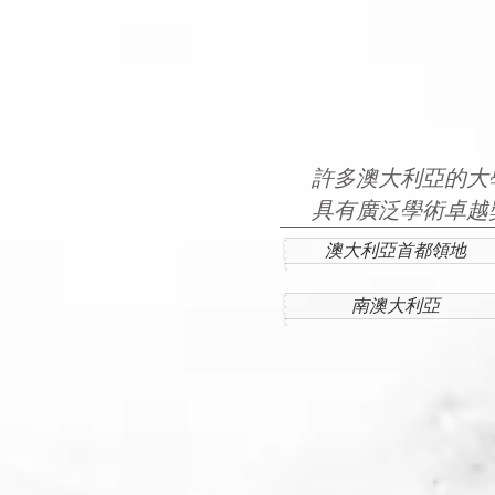
許多澳大利亞的大
具有廣泛學術卓越
澳大利亞首都領地
南澳大利亞