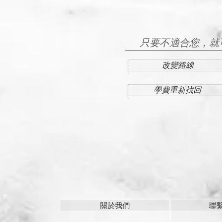
只要不適合您，就
改變路線
學費重新找回
關於我們
聯