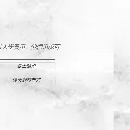
付大學費用。他們還認可
昆士蘭州
澳大利亞西部