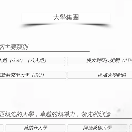
大學集團
個主要類別
人組（Go8）（八人組）
澳大利亞技術網（AT
創新研究型大學（IRU）
區域大學網絡
亞領先的大學，卓越的領導力，領先的辯論
莫納什大學
阿德萊德大學