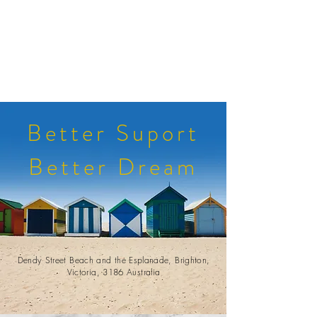
Better Suport
Better Dream
Dendy Street Beach and the Esplanade, Brighton,
Victoria, 3186 Australia