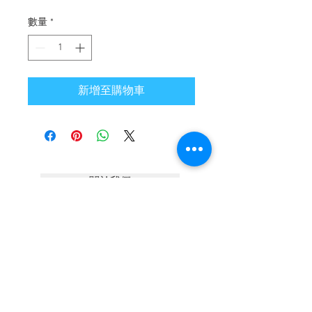
格
數量
*
新增至購物車
關於我們
聯繫我們
職業發展
隱私政策
條款及細則