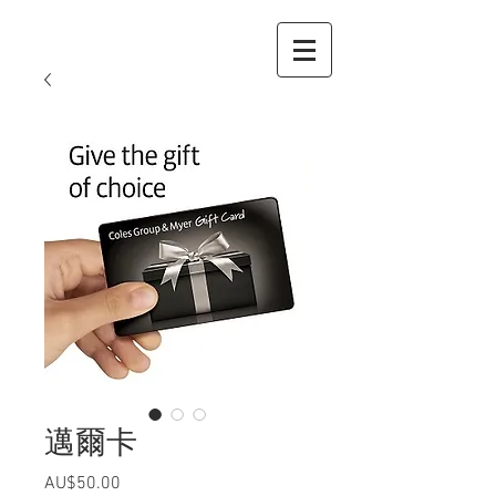
邁爾卡
AU$50.00
價